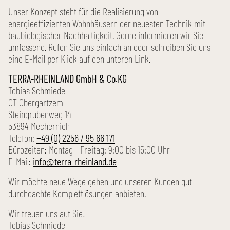
Unser Konzept steht für die Realisierung von
energieeffizienten Wohnhäusern der neuesten Technik mit
baubiologischer Nachhaltigkeit. Gerne informieren wir Sie
umfassend. Rufen Sie uns einfach an oder schreiben Sie uns
eine E-Mail per Klick auf den unteren Link.
TERRA-RHEINLAND GmbH & Co.KG
Tobias Schmiedel
OT Obergartzem
Steingrubenweg 14
53894 Mechernich
Telefon:
+49 (0) 2256 / 95 66 171
Bürozeiten: Montag - Freitag: 9:00 bis 15:00 Uhr
E-Mail:
info@terra-rheinland.de
Wir möchte neue Wege gehen und unseren Kunden gut
durchdachte Komplettlösungen anbieten.
Wir freuen uns auf Sie!
Tobias Schmiedel