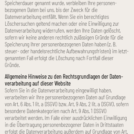
Speicher­dauer genannt wurde, verbleiben Ihre personen­
bezogenen Daten bei uns, bis der Zweck für die
Datenverarbeitung entfällt. Wenn Sie ein berechtigtes
Löschersuchen geltend machen oder eine Einwilligung zur
Daten­verarbeitung widerrufen, werden Ihre Daten gelöscht,
sofern wir keine anderen rechtlich zulässigen Gründe für die
Speicherung Ihrer personen­bezogenen Daten haben (z. B.
steuer- oder handelsrechtliche Aufbewahrungsfristen); im letzt­
genannten Fall erfolgt die Löschung nach Fortfall dieser
Gründe.
Allgemeine Hinweise zu den Rechts­grundlagen der Daten­
verarbeitung auf dieser Website
Sofern Sie in die Daten­verarbeitung eingewilligt haben,
verarbeiten wir Ihre personen­bezogenen Daten auf Grundlage
von Art. 6 Abs. 1 lit. a DSGVO bzw. Art. 9 Abs. 2 lit. a DSGVO, sofern
besondere Daten­kategorien nach Art. 9 Abs. 1 DSGVO
verarbeitet werden. Im Falle einer ausdrücklichen Einwilligung
in die Übertragung personen­bezogener Daten in Dritt­staaten
erfolgt die Daten­verarbeitung außerdem auf Grundlage von Art.