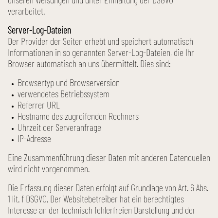
verarbeitet.
Server-Log-Dateien
Der Provider der Seiten erhebt und speichert automatisch
Informationen in so genannten Server-Log-Dateien, die Ihr
Browser automatisch an uns übermittelt. Dies sind:
Browser­typ und Browser­version
verwendetes Betriebs­system
Referrer URL
Hostname des zugreifenden Rechners
Uhrzeit der Server­anfrage
IP-Adresse
Eine Zusammen­führung dieser Daten mit anderen Daten­quellen
wird nicht vorgenommen.
Die Erfassung dieser Daten erfolgt auf Grundlage von Art. 6 Abs.
1 lit. f DSGVO. Der Website­betreiber hat ein berechtigtes
Interesse an der technisch fehler­freien Darstellung und der