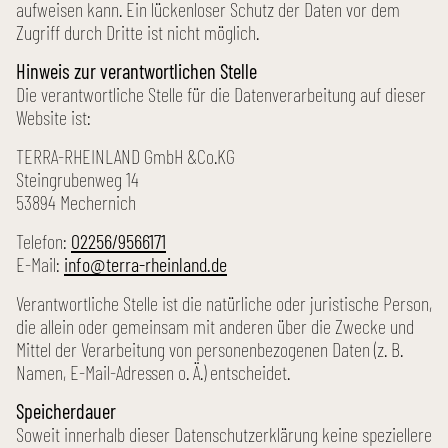
aufweisen kann. Ein lückenloser Schutz der Daten vor dem
Zugriff durch Dritte ist nicht möglich.
Hinweis zur verantwortlichen Stelle
Die verantwortliche Stelle für die Daten­verarbeitung auf dieser
Website ist:
TERRA-RHEINLAND GmbH &Co.KG
Steingrubenweg 14
53894 Mechernich
Telefon:
02256/9566171
E-Mail:
info@terra-rheinland.de
Verantwortliche Stelle ist die natürliche oder juristische Person,
die allein oder gemeinsam mit anderen über die Zwecke und
Mittel der Verarbeitung von personen­bezogenen Daten (z. B.
Namen, E-Mail-Adressen o. Ä.) entscheidet.
Speicherdauer
Soweit innerhalb dieser Datenschutz­erklärung keine speziellere