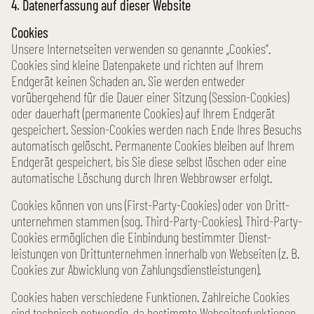
4. Daten­erfassung auf dieser Website
Cookies
Unsere Internet­seiten verwenden so genannte „Cookies“.
Cookies sind kleine Daten­pakete und richten auf Ihrem
Endgerät keinen Schaden an. Sie werden entweder
vorübergehend für die Dauer einer Sitzung (Session-Cookies)
oder dauerhaft (permanente Cookies) auf Ihrem Endgerät
gespeichert. Session-Cookies werden nach Ende Ihres Besuchs
automatisch gelöscht. Permanente Cookies bleiben auf Ihrem
Endgerät gespeichert, bis Sie diese selbst löschen oder eine
automatische Löschung durch Ihren Webbrowser erfolgt.
Cookies können von uns (First-Party-Cookies) oder von Dritt­
unternehmen stammen (sog. Third-Party-Cookies). Third-Party-
Cookies ermöglichen die Einbindung bestimmter Dienst­
leistungen von Dritt­unternehmen innerhalb von Webseiten (z. B.
Cookies zur Abwicklung von Zahlungs­dienst­leistungen).
Cookies haben verschiedene Funktionen. Zahl­reiche Cookies
sind technisch notwendig, da bestimmte Webseiten­funktionen