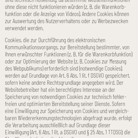
ohne diese nicht funktionieren würden (z. B. die Warenkorb­
funktion oder die Anzeige von Videos). Andere Cookies können
zur Auswertung des Nutzer­verhaltens oder zu Werbe­zwecken
verwendet werden.
Cookies, die zur Durchführung des elektronischen
Kommunikations­vorgangs, zur Bereitstellung bestimmter, von
Ihnen erwünschter Funktionen (z. B. für die Warenkorb­funktion)
oder zur Optimierung der Website (z. B. Cookies zur Messung
des Webpublikums) erforderlich sind (notwendige Cookies),
werden auf Grundlage von Art. 6 Abs. 1 lit. f DSGVO gespeichert,
sofern keine andere Rechts­grundlage angegeben wird. Der
Website­betreiber hat ein berechtigtes Interesse an der
Speicherung von notwendigen Cookies zur technisch fehler­
freien und optimierten Bereit­stellung seiner Dienste. Sofern
eine Einwilligung zur Speicherung von Cookies und vergleich­
baren Wieder­erkennungs­technologien abgefragt wurde, erfolgt
die Verarbeitung ausschließlich auf Grund­lage dieser
Einwilligung (Art. 6 Abs. 1 lit. a DSGVO und § 25 Abs. 1 TTDSG); die