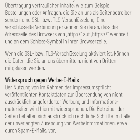
Übertragung vertraulicher Inhalte, wie zum Beispiel
Bestellungen oder Anfragen, die Sie an uns als Seiten­betreiber
senden, eine SSL- bzw. TLS-Verschlüsselung. Eine
verschlüsselte Verbindung erkennen Sie daran, dass die
Adresszeile des Browsers von „http://“ auf „https://“ wechselt
und an dem Schloss-Symbol in Ihrer Browser­zeile.
Wenn die SSL- bzw. TLS-Verschlüsselung aktiviert ist, können
die Daten, die Sie an uns übermitteln, nicht von Dritten
mitgelesen werden.
Wider­spruch gegen Werbe-E-Mails
Der Nutzung von im Rahmen der Impressums­pflicht
veröffentlichten Kontakt­daten zur Übersendung von nicht
ausdrücklich angeforderter Werbung und Informations­
materialien wird hiermit wider­sprochen. Die Betreiber der
Seiten behalten sich ausdrücklich rechtliche Schritte im Falle
der unverlangten Zusendung von Werbe­informationen, etwa
durch Spam-E-Mails, vor.