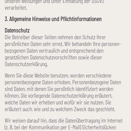
unseren Weisungen und unter Einhaltung der DSGVO
verarbeitet.
3. Allgemeine Hinweise und Pflicht­informationen
Datenschutz
Die Betreiber dieser Seiten nehmen den Schutz Ihrer
persönlichen Daten sehr ernst. Wir behandeln Ihre personen­
bezogenen Daten vertraulich und entsprechend den
gesetzlichen Datenschutz­vorschriften sowie dieser
Datenschutz­erklärung.
Wenn Sie diese Website benutzen, werden verschiedene
personen­bezogene Daten erhoben. Personen­bezogene Daten
sind Daten, mit denen Sie persönlich identifiziert werden
können. Die vorliegende Datenschutz­erklärung erläutert,
welche Daten wir erheben und wofür wir sie nutzen. Sie
erläutert auch, wie und zu welchem Zweck das geschieht.
Wir weisen darauf hin, dass die Daten­übertragung im Internet
(z. B. bei der Kommunikation per E-Mail) Sicherheits­lücken