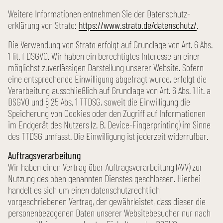
Weitere Informationen entnehmen Sie der Datenschutz­
erklärung von Strato:
https://www.strato.de/datenschutz/
.
Die Verwendung von Strato erfolgt auf Grundlage von Art. 6 Abs.
1 lit. f DSGVO. Wir haben ein berechtigtes Interesse an einer
möglichst zuverlässigen Darstellung unserer Website. Sofern
eine entsprechende Einwilligung abgefragt wurde, erfolgt die
Verarbeitung ausschließlich auf Grundlage von Art. 6 Abs. 1 lit. a
DSGVO und § 25 Abs. 1 TTDSG, soweit die Einwilligung die
Speicherung von Cookies oder den Zugriff auf Informationen
im Endgerät des Nutzers (z. B. Device-Fingerprinting) im Sinne
des TTDSG umfasst. Die Einwilligung ist jederzeit widerrufbar.
Auftrags­verarbeitung
Wir haben einen Vertrag über Auftrags­verarbeitung (AVV) zur
Nutzung des oben genannten Dienstes geschlossen. Hierbei
handelt es sich um einen datenschutzrechtlich
vorgeschriebenen Vertrag, der gewährleistet, dass dieser die
personen­bezogenen Daten unserer Website­besucher nur nach