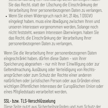
Sie das Recht, statt der Löschung die Einschränkung der
Verarbeitung Ihrer personen­bezogenen Daten zu verlangen.
Wenn Sie einen Wider­spruch nach Art. 21 Abs. 1 DSGVO
eingelegt haben, muss eine Abwägung zwischen Ihren und
unseren Interessen vorgenommen werden. Solange noch
nicht feststeht, wessen Interessen überwiegen, haben Sie
das Recht, die Einschränkung der Verarbeitung Ihrer
personen­bezogenen Daten zu verlangen.
Wenn Sie die Verarbeitung Ihrer personen­bezogenen Daten
eingeschränkt haben, dürfen diese Daten – von ihrer
Speicherung abgesehen – nur mit Ihrer Einwilligung oder zur
Geltend­machung, Ausübung oder Verteidigung von Rechts­
ansprüchen oder zum Schutz der Rechte einer anderen
natürlichen oder juristischen Person oder aus Gründen eines
wichtigen öffentlichen Interesses der Europäischen Union oder
eines Mitglied­staats verarbeitet werden.
SSL- bzw. TLS-Verschlüsselung
Diese Seite nutzt aus Sicher­heits­gründen und zum Schutz der