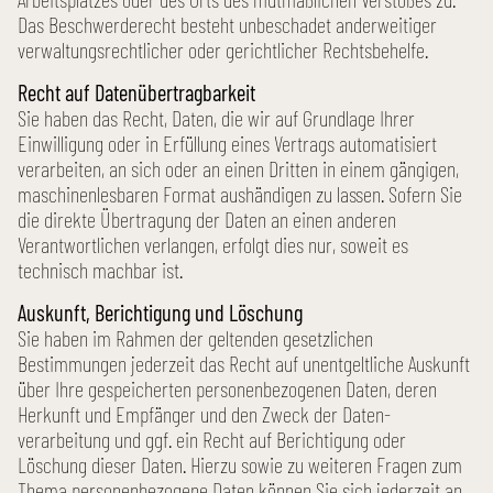
Das Beschwerde­recht besteht unbeschadet anderweitiger
verwaltungs­rechtlicher oder gerichtlicher Rechts­behelfe.
Recht auf Daten­übertrag­barkeit
Sie haben das Recht, Daten, die wir auf Grundlage Ihrer
Einwilligung oder in Erfüllung eines Vertrags automatisiert
verarbeiten, an sich oder an einen Dritten in einem gängigen,
maschinen­lesbaren Format aushändigen zu lassen. Sofern Sie
die direkte Übertragung der Daten an einen anderen
Verantwortlichen verlangen, erfolgt dies nur, soweit es
technisch machbar ist.
Auskunft, Berichtigung und Löschung
Sie haben im Rahmen der geltenden gesetzlichen
Bestimmungen jederzeit das Recht auf unentgeltliche Auskunft
über Ihre gespeicherten personen­bezogenen Daten, deren
Herkunft und Empfänger und den Zweck der Daten­
verarbeitung und ggf. ein Recht auf Berichtigung oder
Löschung dieser Daten. Hierzu sowie zu weiteren Fragen zum
Thema personen­bezogene Daten können Sie sich jederzeit an