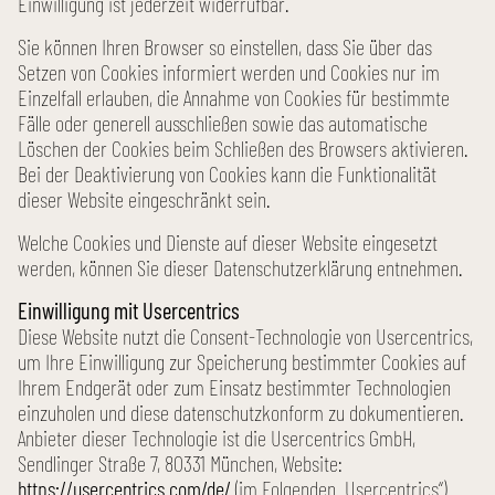
Einwilligung ist jederzeit wider­rufbar.
Sie können Ihren Browser so einstellen, dass Sie über das
Setzen von Cookies informiert werden und Cookies nur im
Einzel­fall erlauben, die Annahme von Cookies für bestimmte
Fälle oder generell ausschließen sowie das automatische
Löschen der Cookies beim Schließen des Browsers aktivieren.
Bei der Deaktivierung von Cookies kann die Funktionalität
dieser Website eingeschränkt sein.
Welche Cookies und Dienste auf dieser Website eingesetzt
werden, können Sie dieser Datenschutz­erklärung entnehmen.
Einwilligung mit Usercentrics
Diese Website nutzt die Consent-Technologie von Usercentrics,
um Ihre Einwilligung zur Speicherung bestimmter Cookies auf
Ihrem Endgerät oder zum Einsatz bestimmter Technologien
einzuholen und diese datenschutz­konform zu dokumentieren.
Anbieter dieser Technologie ist die Usercentrics GmbH,
Sendlinger Straße 7, 80331 München, Website:
https://usercentrics.com/de/
(im Folgenden „Usercentrics“).