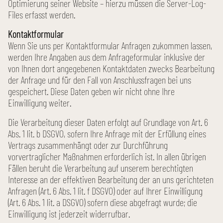
Optimierung seiner Website – hierzu müssen die Server-Log-
Files erfasst werden.
Kontakt­formular
Wenn Sie uns per Kontakt­formular Anfragen zukommen lassen,
werden Ihre Angaben aus dem Anfrage­formular inklusive der
von Ihnen dort angegebenen Kontakt­daten zwecks Bearbeitung
der Anfrage und für den Fall von Anschluss­fragen bei uns
gespeichert. Diese Daten geben wir nicht ohne Ihre
Einwilligung weiter.
Die Verarbeitung dieser Daten erfolgt auf Grundlage von Art. 6
Abs. 1 lit. b DSGVO, sofern Ihre Anfrage mit der Erfüllung eines
Vertrags zusammenhängt oder zur Durch­führung
vorvertraglicher Maßnahmen erforderlich ist. In allen übrigen
Fällen beruht die Verarbeitung auf unserem berechtigten
Interesse an der effektiven Bearbeitung der an uns gerichteten
Anfragen (Art. 6 Abs. 1 lit. f DSGVO) oder auf Ihrer Einwilligung
(Art. 6 Abs. 1 lit. a DSGVO) sofern diese abgefragt wurde; die
Einwilligung ist jederzeit widerrufbar.